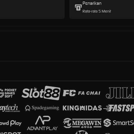
Penarikan
Rata-rata 5 Menit