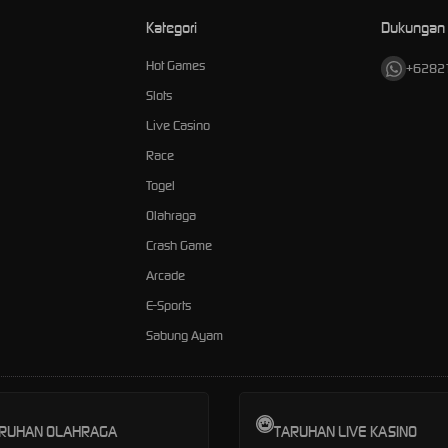
Kategori
Dukungan
Hot Games
+6282
Slots
Live Casino
Race
Togel
Olahraga
Crash Game
Arcade
E-Sports
Sabung Ayam
RUHAN OLAHRAGA
TARUHAN LIVE KASINO