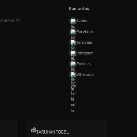
Komunitas
138059473
Twitter
Facebook
Telegram
Instagram
Pinterest
Whatsapp
TARUHAN TOGEL