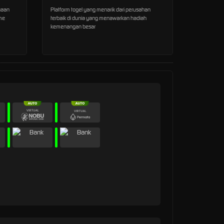
haan
Platform togel yang menarik dari perusahan
ame
terbaik di dunia yang menawarkan hadiah
kemenangan besar