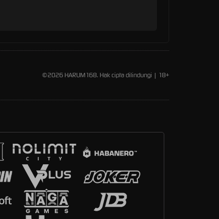
©2026 HARUM168. Hak cipta dilindungi | 18+