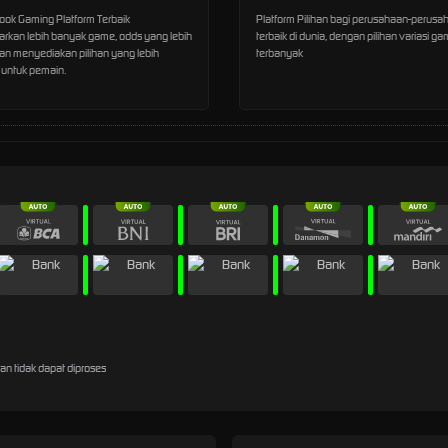
ook Gaming Platform Terbaik
Platform Pilihan bagi perusahaan-perusa
kan lebih banyak game, odds yang lebih
terbaik di dunia, dengan pilihan variasi g
 dan menyediakan pilihan yang lebih
terbanyak
untuk pemain.
an tidak dapat diproses