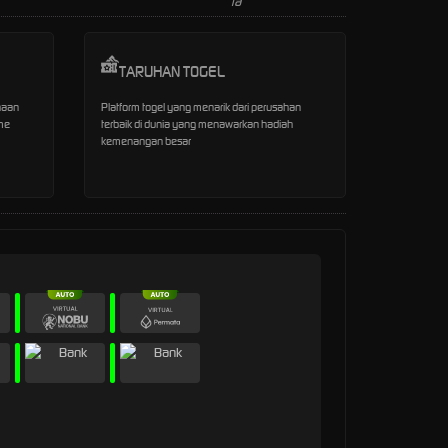
TARUHAN TOGEL
haan
Platform togel yang menarik dari perusahan
ame
terbaik di dunia yang menawarkan hadiah
kemenangan besar