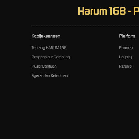
Harum168 -
P
Kebijaksanaan
Platform
Tentang HARUM168
Promosi
Responsible Gambling
Loyalty
Pusat Bantuan
Referral
Syarat dan Ketentuan