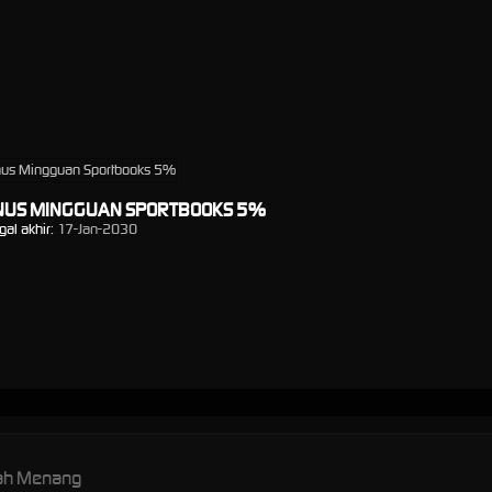
NUS MINGGUAN SPORTBOOKS 5%
gal akhir:
17-Jan-2030
dah Menang