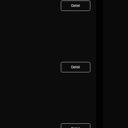
Detail
Detail