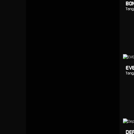
BON
Tang
EVE
Tang
DEP