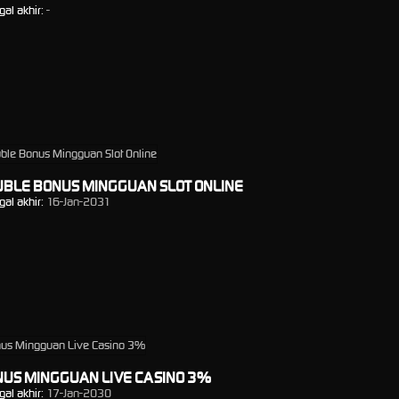
gal akhir:
-
BLE BONUS MINGGUAN SLOT ONLINE
gal akhir:
16-Jan-2031
US MINGGUAN LIVE CASINO 3%
gal akhir:
17-Jan-2030