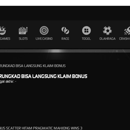
ib**ag Berhasil Withdraw Rp 4.791.000,00
 GAMES
SLOTS
LIVE CASINO
RACE
TOGEL
OLAHRAGA
CRASH
RUNGKAD BISA LANGSUNG KLAIM BONUS
gal akhir:
-