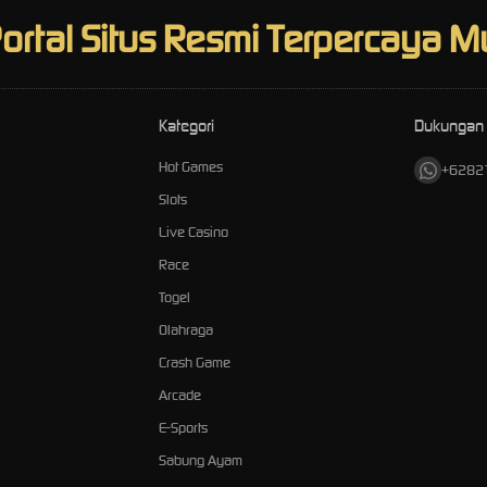
ortal Situs Resmi Terpercaya
Kategori
Dukungan
Hot Games
+6282
Slots
Live Casino
Race
Togel
Olahraga
Crash Game
Arcade
E-Sports
Sabung Ayam