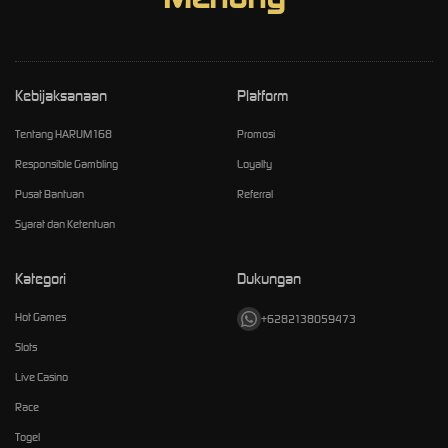
Kebijaksanaan
Platform
Tentang HARUM168
Promosi
Responsible Gambling
Loyalty
Pusat Bantuan
Referral
Syarat dan Ketentuan
Kategori
Dukungan
Hot Games
+6282138059473
Slots
Live Casino
Race
Togel