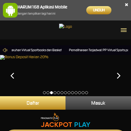
×
HARUM168 Aplikasi Mobile
UNDUH
Jangan tampilkan lagi hari ini
rima Taruhan Virtual Sportbooks dan Basket
Pemeliharaan Terjadwal: PP Virtual Sports pa
Daftar
Masuk
JACKPOT
PLAY