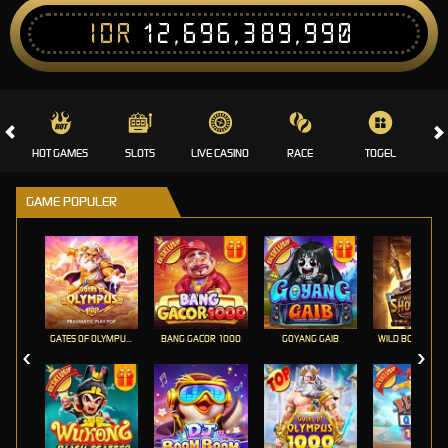
IDR
12,696,389,990
HOT GAMES
SLOTS
LIVE CASINO
RACE
TOGEL
OL
GAME POPULER
GATES OF OLYMPUS POP
BANG GACOR 1000
GOYANG GAIB