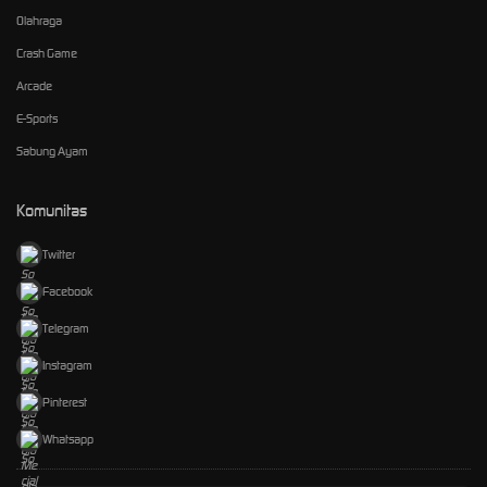
Olahraga
Crash Game
Arcade
E-Sports
Sabung Ayam
Komunitas
Twitter
Facebook
Telegram
Instagram
Pinterest
Whatsapp