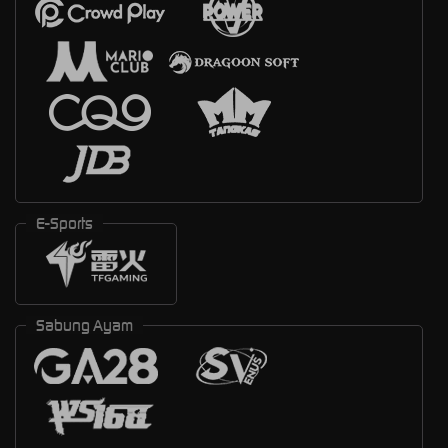
E-Sports
Sabung Ayam