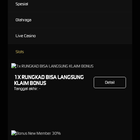
Spesial
Olahraga
Live Casino
Slots
1X RUNGKAD BISA LANGSUNG
KLAIM BONUS
Detail
Tanggal akhir:
-