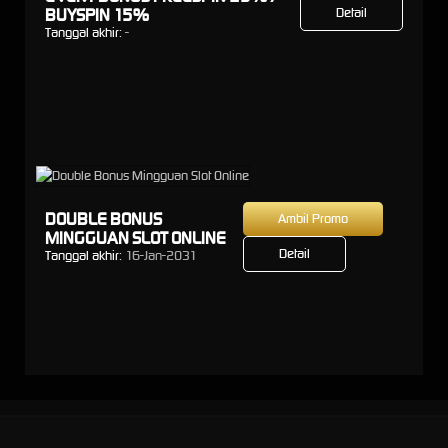
BUYSPIN 15%
Detail
Tanggal akhir:
-
DOUBLE BONUS
Ambil Promo
MINGGUAN SLOT ONLINE
Detail
Tanggal akhir:
16-Jan-2031