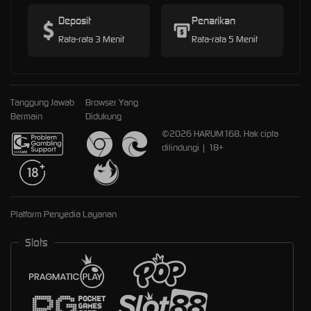
Deposit
Penarikan
Rata-rata 3 Menit
Rata-rata 5 Menit
Tanggung Jawab
Browser Yang
Bermain
Didukung
©2026 HARUM168. Hak cipta
dilindungi | 18+
Platform Penyedia Layanan
Slots