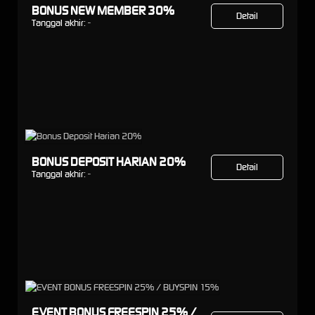
BONUS NEW MEMBER 30%
Detail
Tanggal akhir:
-
BONUS DEPOSIT HARIAN 20%
Detail
Tanggal akhir:
-
EVENT BONUS FREESPIN 25% /